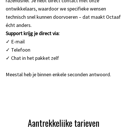
razendsnel. Je hebt direct contact met onze
ontwikkelaars, waardoor we specifieke wensen
technisch snel kunnen doorvoeren – dat maakt Octaaf
écht anders.
Support krijg je direct via:
✓ E-mail
✓ Telefoon
✓ Chat in het pakket zelf
Meestal heb je binnen enkele seconden antwoord.
Aantrekkelijke tarieven