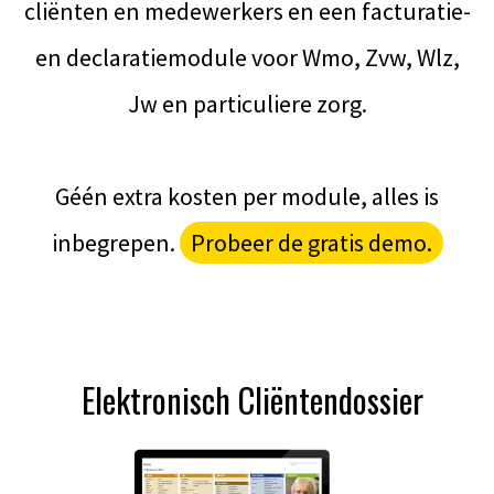
cliënten en medewerkers en een facturatie-
en declaratiemodule voor Wmo, Zvw, Wlz,
Jw en particuliere zorg.
Géén extra kosten per module, alles is
inbegrepen.
Probeer de gratis demo.
Elektronisch Cliënten­dossier