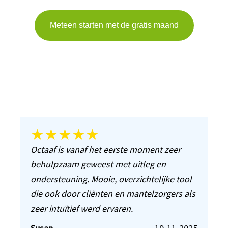
Meteen starten met de gratis maand
★★★★★
Octaaf is vanaf het eerste moment zeer
behulpzaam geweest met uitleg en
ondersteuning. Mooie, overzichtelijke tool
die ook door cliënten en mantelzorgers als
zeer intuïtief werd ervaren.