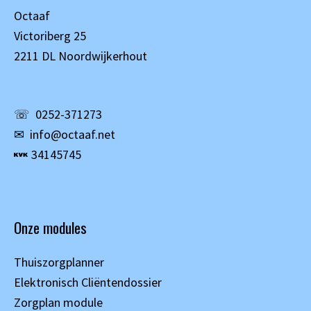
Octaaf
Victoriberg 25
2211 DL Noordwijkerhout
☏
0252-371273
✉
info@octaaf.net
34145745
Onze modules
Thuiszorgplanner
Elektronisch Cliëntendossier
Zorgplan module