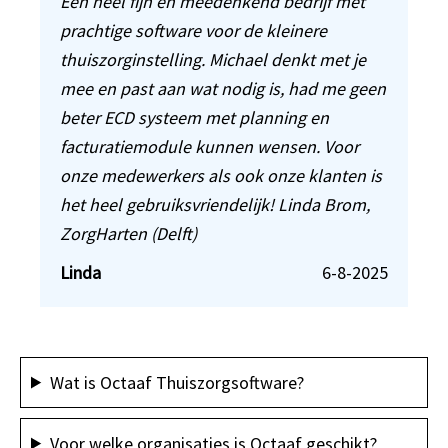
Een heel fijn en meedenkend bedrijf met
prachtige software voor de kleinere
thuiszorginstelling. Michael denkt met je
mee en past aan wat nodig is, had me geen
beter ECD systeem met planning en
facturatiemodule kunnen wensen. Voor
onze medewerkers als ook onze klanten is
het heel gebruiksvriendelijk! Linda Brom,
ZorgHarten (Delft)
Linda
6-8-2025
Wat is Octaaf Thuiszorgsoftware?
Voor welke organisaties is Octaaf geschikt?